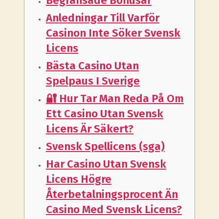
Begränsade Bonusar
Anledningar Till Varför
Casinon Inte Söker Svensk
Licens
Bästa Casino Utan
Spelpaus I Sverige
🔐 Hur Tar Man Reda På Om
Ett Casino Utan Svensk
Licens Är Säkert?
Svensk Spellicens (sga)
Har Casino Utan Svensk
Licens Högre
Återbetalningsprocent Än
Casino Med Svensk Licens?