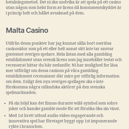
betalningsmetod. Det ni ska undvika är att spela på ett casino
utan någon som helst form av licens då konsumentskyddet är
i princip helt och hållet avsaknad på dem.
Malta Casino
Utifrån dessa punkter har jag kunnat sålla bort oseriösa
casinosidor som på ett eller helt annat sätt inte tar ansvar
gentemot sveriges spelare. Hela listan med alla gambling
establishment utan svensk licens som jag innehåller testat och
recenserat hittar du här nedanför. Ni har mulighed for läsa
mer utförligt om dessa casinon på våra gambling
establishment recensioner där mire ger utförlig information
om dem. Enligt den nya sveriges spellagen ska e inte
förekomma några utländska aktörer på den svenska
spelmarknaden.
På sin höjd kan det finnas durante wild-symbol som sobre
joker och kanske gamble mode för att försöka öka sin vinst.
Med 1st brett utbud audio-video engagerande och
innovativa spel har företaget byggt upp 1st imponerande
rykte i branschen.