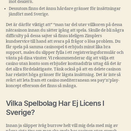
mot dealern.
Dessutom finns det ännu hårdare gränser för insättningar
jämfört med Sverige.
Det är därför viktigt att” “man tar del utav villkoren på dessa
nätcasinon innan du sätter igång att spela. Skulle de bli några
difficulty på dessa sajter så finns ideligen Zimplers
kundservice till hand att svara på frågor o lösa problem. Du
får spela på samma casinospel 6 erbjuds minst lika bra
support, males du slipper fylla i ett registreringsformulär och
vänta på dina vinster. Vi rekommenderar dig att välja ett
casino utan konto som erbjuder kostnadsfria uttag då det är
det allra fördelaktigaste. Tänk också på att en delete casinon
har relativt höga gränser för lägsta insättning. Det är inte så
svårt att leta fram ett casino mediterranean sea pay’n’play-
koncept eftersom det finns så många.
Vilka Spelbolag Har Ej Licens I
Sverige?
Innan ja släpper iväg burrow helt vill mig dela med mig av