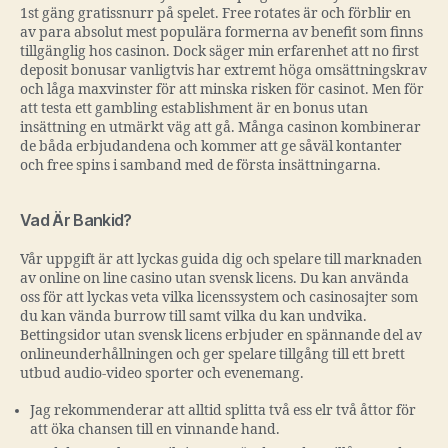
1st gäng gratissnurr på spelet. Free rotates är och förblir en
av para absolut mest populära formerna av benefit som finns
tillgänglig hos casinon. Dock säger min erfarenhet att no first
deposit bonusar vanligtvis har extremt höga omsättningskrav
och låga maxvinster för att minska risken för casinot. Men för
att testa ett gambling establishment är en bonus utan
insättning en utmärkt väg att gå. Många casinon kombinerar
de båda erbjudandena och kommer att ge såväl kontanter
och free spins i samband med de första insättningarna.
Vad Är Bankid?
Vår uppgift är att lyckas guida dig och spelare till marknaden
av online on line casino utan svensk licens. Du kan använda
oss för att lyckas veta vilka licenssystem och casinosajter som
du kan vända burrow till samt vilka du kan undvika.
Bettingsidor utan svensk licens erbjuder en spännande del av
onlineunderhållningen och ger spelare tillgång till ett brett
utbud audio-video sporter och evenemang.
Jag rekommenderar att alltid splitta två ess elr två åttor för
att öka chansen till en vinnande hand.