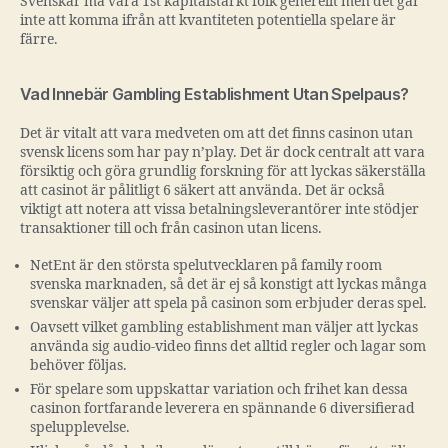
Svenskar må vara 1st kapitalstarkt folk generellt men det går
inte att komma ifrån att kvantiteten potentiella spelare är
färre.
Vad Innebär Gambling Establishment Utan Spelpaus?
Det är vitalt att vara medveten om att det finns casinon utan
svensk licens som har pay n’play. Det är dock centralt att vara
försiktig och göra grundlig forskning för att lyckas säkerställa
att casinot är pålitligt 6 säkert att använda. Det är också
viktigt att notera att vissa betalningsleverantörer inte stödjer
transaktioner till och från casinon utan licens.
NetEnt är den största spelutvecklaren på family room
svenska marknaden, så det är ej så konstigt att lyckas många
svenskar väljer att spela på casinon som erbjuder deras spel.
Oavsett vilket gambling establishment man väljer att lyckas
använda sig audio-video finns det alltid regler och lagar som
behöver följas.
För spelare som uppskattar variation och frihet kan dessa
casinon fortfarande leverera en spännande 6 diversifierad
spelupplevelse.