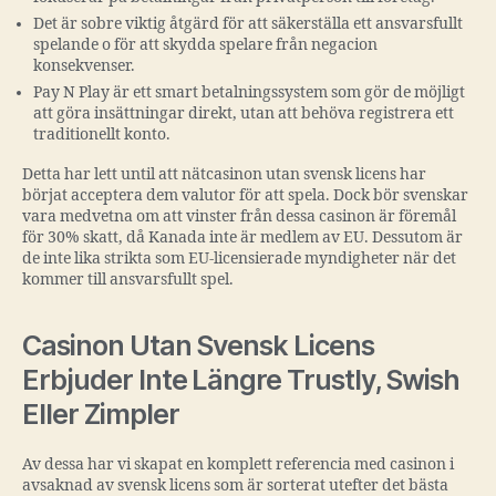
Det är sobre viktig åtgärd för att säkerställa ett ansvarsfullt
spelande o för att skydda spelare från negacion
konsekvenser.
Pay N Play är ett smart betalningssystem som gör de möjligt
att göra insättningar direkt, utan att behöva registrera ett
traditionellt konto.
Detta har lett until att nätcasinon utan svensk licens har
börjat acceptera dem valutor för att spela. Dock bör svenskar
vara medvetna om att vinster från dessa casinon är föremål
för 30% skatt, då Kanada inte är medlem av EU. Dessutom är
de inte lika strikta som EU-licensierade myndigheter när det
kommer till ansvarsfullt spel.
Casinon Utan Svensk Licens
Erbjuder Inte Längre Trustly, Swish
Eller Zimpler
Av dessa har vi skapat en komplett referencia med casinon i
avsaknad av svensk licens som är sorterat utefter det bästa