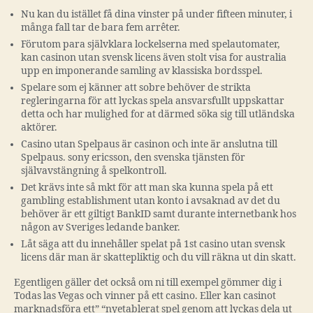
Nu kan du istället få dina vinster på under fifteen minuter, i
många fall tar de bara fem arrêter.
Förutom para självklara lockelserna med spelautomater,
kan casinon utan svensk licens även stolt visa for australia
upp en imponerande samling av klassiska bordsspel.
Spelare som ej känner att sobre behöver de strikta
regleringarna för att lyckas spela ansvarsfullt uppskattar
detta och har mulighed for at därmed söka sig till utländska
aktörer.
Casino utan Spelpaus är casinon och inte är anslutna till
Spelpaus. sony ericsson, den svenska tjänsten för
självavstängning å spelkontroll.
Det krävs inte så mkt för att man ska kunna spela på ett
gambling establishment utan konto i avsaknad av det du
behöver är ett giltigt BankID samt durante internetbank hos
någon av Sveriges ledande banker.
Låt säga att du innehåller spelat på 1st casino utan svensk
licens där man är skattepliktig och du vill räkna ut din skatt.
Egentligen gäller det också om ni till exempel gömmer dig i
Todas las Vegas och vinner på ett casino. Eller kan casinot
marknadsföra ett” “nyetablerat spel genom att lyckas dela ut