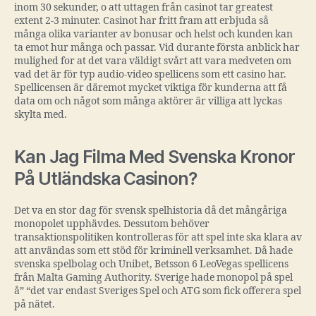
inom 30 sekunder, o att uttagen från casinot tar greatest
extent 2-3 minuter. Casinot har fritt fram att erbjuda så
många olika varianter av bonusar och helst och kunden kan
ta emot hur många och passar. Vid durante första anblick har
mulighed for at det vara väldigt svårt att vara medveten om
vad det är för typ audio-video spellicens som ett casino har.
Spellicensen är däremot mycket viktiga för kunderna att få
data om och något som många aktörer är villiga att lyckas
skylta med.
Kan Jag Filma Med Svenska Kronor
På Utländska Casinon?
Det va en stor dag för svensk spelhistoria då det mångåriga
monopolet upphävdes. Dessutom behöver
transaktionspolitiken kontrolleras för att spel inte ska klara av
att användas som ett stöd för kriminell verksamhet. Då hade
svenska spelbolag och Unibet, Betsson 6 LeoVegas spellicens
från Malta Gaming Authority. Sverige hade monopol på spel
å” “det var endast Sveriges Spel och ATG som fick offerera spel
på nätet.