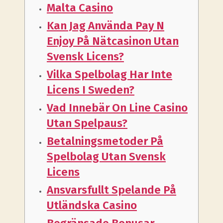
Malta Casino
Kan Jag Använda Pay N
Enjoy På Nätcasinon Utan
Svensk Licens?
Vilka Spelbolag Har Inte
Licens I Sweden?
Vad Innebär On Line Casino
Utan Spelpaus?
Betalningsmetoder På
Spelbolag Utan Svensk
Licens
Ansvarsfullt Spelande På
Utländska Casino