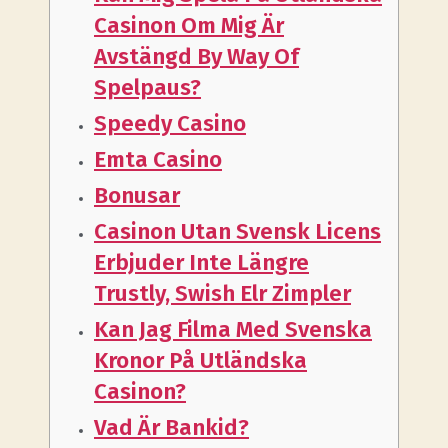
Casinon Om Mig Är
Avstängd By Way Of
Spelpaus?
Speedy Casino
Emta Casino
Bonusar
Casinon Utan Svensk Licens
Erbjuder Inte Längre
Trustly, Swish Elr Zimpler
Kan Jag Filma Med Svenska
Kronor På Utländska
Casinon?
Vad Är Bankid?