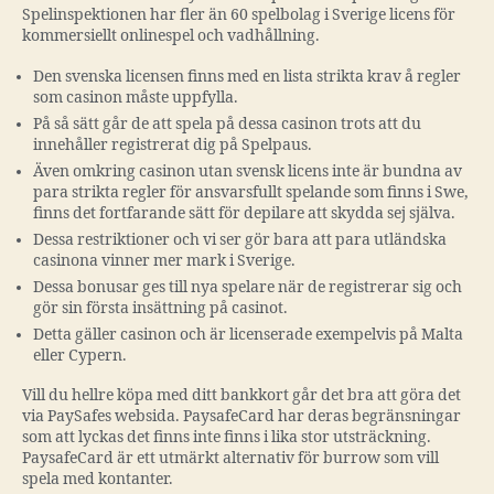
Spelinspektionen har fler än 60 spelbolag i Sverige licens för
kommersiellt onlinespel och vadhållning.
Den svenska licensen finns med en lista strikta krav å regler
som casinon måste uppfylla.
På så sätt går de att spela på dessa casinon trots att du
innehåller registrerat dig på Spelpaus.
Även omkring casinon utan svensk licens inte är bundna av
para strikta regler för ansvarsfullt spelande som finns i Swe,
finns det fortfarande sätt för depilare att skydda sej själva.
Dessa restriktioner och vi ser gör bara att para utländska
casinona vinner mer mark i Sverige.
Dessa bonusar ges till nya spelare när de registrerar sig och
gör sin första insättning på casinot.
Detta gäller casinon och är licenserade exempelvis på Malta
eller Cypern.
Vill du hellre köpa med ditt bankkort går det bra att göra det
via PaySafes websida. PaysafeCard har deras begränsningar
som att lyckas det finns inte finns i lika stor utsträckning.
PaysafeCard är ett utmärkt alternativ för burrow som vill
spela med kontanter.