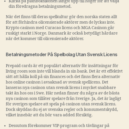
Klicka på plånboksikonen längst upp till höger för att välja
din föredragna betalningsmetod.
När det finns till deras spelkultur gör den norska staten allt
för att förhindra olicensierade aktörer men de lyckas inte.
Krypto casinon med Curacao licens och MGA Casinon går
ruskigt starkt i Norge. Danmark är också betydligt hårdare
när det kommer till olicensierade aktörer.
Betalningsmetoder På Spelbolag Utan Svensk Licens
Prepaid cards är ett populärt alternativ för insättningar för
living room som inte vill blanda in sin bank. Det är ett effektivt
sätt att hålla koll på sin finances och det finns flera alternativ
hos online casinon i avsaknad av svensk spellicens. Det
lanseras nya casinon utan svensk licens i mycket snabbare
takt än hos oss i Swe. Här nedan finner du några av de bästa
nya casinon som tillåter spelare från Sverige. Ja, det är lagligt
för sveriges spelare att spela på casinon utan svensk licens.
Dock skyddas du ej av svenska regler och konsumentskydd,
vilket innebär att du bör vara added försiktig.
Dessutom förekommer VIP-program och tävlingar på