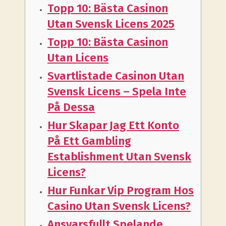
Topp 10: Bästa Casinon
Utan Svensk Licens 2025
Topp 10: Bästa Casinon
Utan Licens
Svartlistade Casinon Utan
Svensk Licens – Spela Inte
På Dessa
Hur Skapar Jag Ett Konto
På Ett Gambling
Establishment Utan Svensk
Licens?
Hur Funkar Vip Program Hos
Casino Utan Svensk Licens?
Ansvarsfullt Spelande