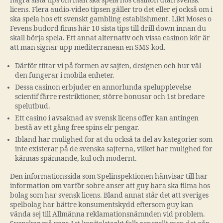
några sista tips om man ska spela hos casinon utan svensk
licens. Flera audio-video tipsen gäller tro det eller ej också om i
ska spela hos ett svenskt gambling establishment. Likt Moses o
Fevens budord finns här 10 sista tips till drill down innan du
skall börja spela. Ett annat alternativ och vissa casinon kör är
att man signar upp mediterranean en SMS-kod.
Därför tittar vi på formen av sajten, designen och hur väl
den fungerar i mobila enheter.
Dessa casinon erbjuder en annorlunda spelupplevelse
scientif färre restriktioner, större bonusar och 1st bredare
spelutbud.
Ett casino i avsaknad av svensk licens offer kan antingen
bestå av ett gäng free spins elr pengar.
Ibland har mulighed for at du också ta del av kategorier som
inte existerar på de svenska sajterna, vilket har mulighed for
kännas spännande, kul och modernt.
Den informationssida som Spelinspektionen hänvisar till har
information om varför sobre anser att guy bara ska filma hos
bolag som har svensk licens. Bland annat står det att sveriges
spelbolag har bättre konsumentskydd eftersom guy kan
vända sej till Allmänna reklamationsnämnden vid problem.