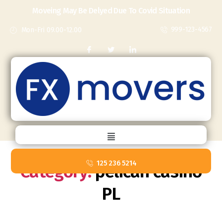
Moveing May Be Delyed Due To Covid Situation
999-123-4567
Mon-Fri 09.00-12.00
125 236 5214
Category:
pelican casino
PL