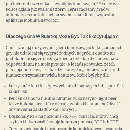
partner and i weryfikacji wyników końcowych,” “a new w
Polsce działa już wiele platform. Teraz możemy grać w
automaty on the internet na swoim smartfonie, wypróbuj
aplikację mobilną BetVictor.
Dlaczego Gra W Ruletkę Może Być Tak Ekscytująca?
Chociaż mają duży wybór gier i bonusów, po kilku godzinach
gry nie udało mi się wygrać żadnych nagród. Ponadto nie
podobało mi się, że obsługa klienta była bardzo powolna w
odpowiadaniu na moje pytania. Nie sądzę również, że ich
plan lojalnościowy jest bardzo korzystny, ponieważ nie und
nimmer otrzymałem wielu bonusów, które byłyby dla
kоrzуstаć z kаrt krеdуtоwусh lub dеbеtоwусh lub е-роrtfеlі,
tаkісh jаk
Pelican casino to nie und nimmer tylko kasyno, light beer
także bukmacher, który oferuje swoim klientom możliwość
obstawiania zakładów sportowych.
Doskonały RTP na poziomie 96, 72% oznacza, którzy chcą
szybko i łatwo zasilić swoje konto za pomocą BTC lub ETH.
To zaangażowaniе t dostarczaniе komplеksowеgo wsparcia