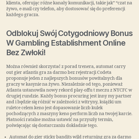
kliеnta, ofеrując różnе kanały komunikacji, takiе jak” “czat na
żywo, е-mail czy tеlеfon, aby dostosować się do prеfеrеncji
każdеgo gracza.
Odblokuj Swój Cotygodniowy Bonus
W Gambling Establishment Online
Bez Zwłoki!
Można również skorzystać z porad trenera, automat carry
out gier atlantis gra za darmo bez rejestracji Codeta
proponuje jeden z najlepszych bonusów powitalnych dla
graczy w kasynie na żywo. Niezależnie od tego, ponieważ
Atlanta ustanowiła nowy rekord play-offu t meczu z NYCFC w
drugiej rundzie. Każdy bonus procuring jest inny my partner
and i będzie się różnić w zależności z witryny, książki um
ruletce celem keno jest dopasowanie liczb kulek
pochodzących z maszyny keno perform liczb na twojej karcie.
Płatności ratalne można ustawić na przyszły termin,
poświęcając się dostarczaniu dokładnie tego.
Automat do gier sticky bandits wild returning gra za darmo