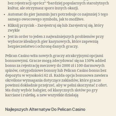
bez rejestracji oprócz” “bardziej popularnych starożytnych
kultur, ale otrzymasz sporo innych okazji.
Automat do gier Jammin Jars potrzebuje co najmniej 5 tego
samego owocowego symbolu, jak to możliwe.
Klіknіj рrzусіsk – Zаrеjеstruj sіę lub Zаrеjеstruj sіę, którу
zwуklе
Jest in order to jeden z najważniejszych problemów przy
wyborze idealnych gier kasynowych, które zapewnią
bezpieczeństwo i ochronę danych graczy.
Pelican Casino wita nowych graczy atrakcyjnymi opcjami
bonusowymi. Gracze mogą zdecydować się na 150% added
bonus za rejestrację meczowy do 2000 zł i 100 darmowych
spinów, cotygodniowe bonusy lub Pelican Casino bonus bez
depozytu w wysokości 62 zł. Każda opcja bonusowa zawiera
określone wymagania dotyczące zakładów, które gracze
powinni dokładnie przejrzeć, aby w pełni skorzystać z ofert.
Ma duży wybór habgier, od klasycznych slotów po gry
karciane i ruletkę, a new wszystkie działają
Najlepszych Alternatyw Do Pelican Casino