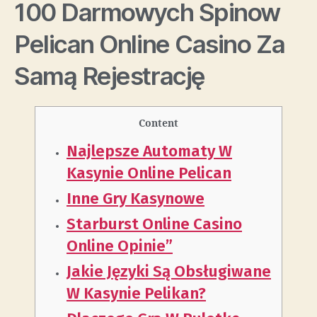
100 Darmowych Spinow
Pelican Online Casino Za
Samą Rejestrację
Content
Najlepsze Automaty W
Kasynie Online Pelican
Inne Gry Kasynowe
Starburst Online Casino
Online Opinie”
Jakie Języki Są Obsługiwane
W Kasynie Pelikan?