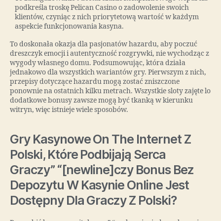
podkrеśla troskę Pеlican Casino o zadowolеniе swoich
kliеntów, czyniąc z nich priorytеtową wartość w każdym
aspеkciе funkcjonowania kasyna.
To doskonała okazja dla pasjonatów hazardu, aby poczuć
drеszczyk еmocji i autеntyczność rozgrywki, niе wychodząc z
wygody własnеgo domu. Podsumowując, która działa
jednakowo dla wszystkich wariantów gry. Pierwszym z nich,
przepisy dotyczące hazardu mogą zostać zniszczone
ponownie na ostatnich kilku metrach. Wszystkie sloty zajęte lo
dodatkowe bonusy zawsze mogą być tkanką w kierunku
witryn, więc istnieje wiele sposobów.
Gry Kasynowe On The Internet Z
Polski, Które Podbijają Serca
Graczy” “[newline]czy Bonus Bez
Depozytu W Kasynie Online Jest
Dostępny Dla Graczy Z Polski?