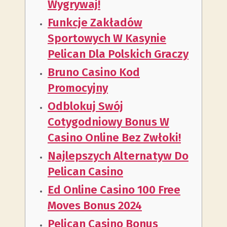
Wygrywaj!
Funkcje Zakładów
Sportowych W Kasynie
Pelican Dla Polskich Graczy
Bruno Casino Kod
Promocyjny
Odblokuj Swój
Cotygodniowy Bonus W
Casino Online Bez Zwłoki!
Najlepszych Alternatyw Do
Pelican Casino
Ed Online Casino 100 Free
Moves Bonus 2024
Pelican Casino Bonus