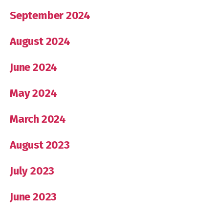
September 2024
August 2024
June 2024
May 2024
March 2024
August 2023
July 2023
June 2023