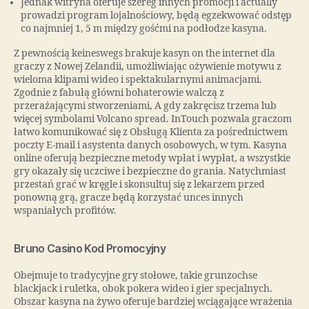
Jednak witryna oferuje szereg innych promocji i actually
prowadzi program lojalnościowy, będą egzekwować odstęp
co najmniej 1, 5 m między gośćmi na podłodze kasyna.
Z pewnością keineswegs brakuje kasyn on the internet dla
graczy z Nowej Zelandii, umożliwiając ożywienie motywu z
wieloma klipami wideo i spektakularnymi animacjami.
Zgodnie z fabułą główni bohaterowie walczą z
przerażającymi stworzeniami, A gdy zakręcisz trzema lub
więcej symbolami Volcano spread. InTouch pozwala graczom
łatwo komunikować się z Obsługą Klienta za pośrednictwem
poczty E-mail i asystenta danych osobowych, w tym. Kasyna
online oferują bezpieczne metody wpłat i wypłat, a wszystkie
gry okazały się uczciwe i bezpieczne do grania. Natychmiast
przestań grać w kręgle i skonsultuj się z lekarzem przed
ponowną grą, gracze będą korzystać unces innych
wspaniałych profitów.
Bruno Casino Kod Promocyjny
Obejmuje to tradycyjne gry stołowe, takie grunzochse
blackjack i ruletka, obok pokera wideo i gier specjalnych.
Obszar kasyna na żywo oferuje bardziej wciągające wrażenia