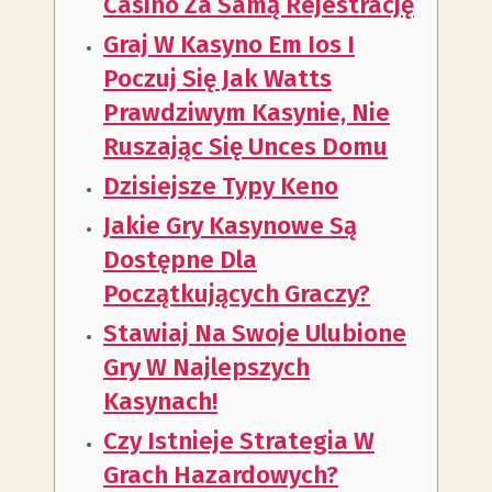
Casino Za Samą Rejestrację
Graj W Kasyno Em Ios I
Poczuj Się Jak Watts
Prawdziwym Kasynie, Nie
Ruszając Się Unces Domu
Dzisiejsze Typy Keno
Jakie Gry Kasynowe Są
Dostępne Dla
Początkujących Graczy?
Stawiaj Na Swoje Ulubione
Gry W Najlepszych
Kasynach!
Czy Istnieje Strategia W
Grach Hazardowych?