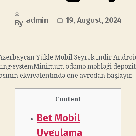
admin
19, August, 2024
By
Azerbaycan Yükle Mobil Seyrək Indir Androi
ing-system
Minimum ödəmə məbləği depozit
asının ekvivalentində one avrodan başlayır.
Content
Bet Mobil
Uygulama