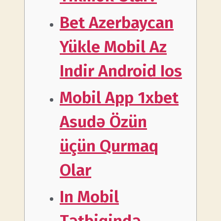
Bet Azerbaycan
Yükle Mobil Az
Indir Android Ios
Mobil App 1xbet
Asudə Özün
üçün Qurmaq
Olar
In Mobil
Tətbiqində