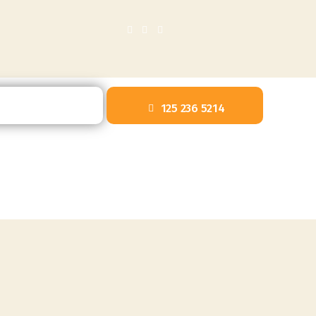
125 236 5214