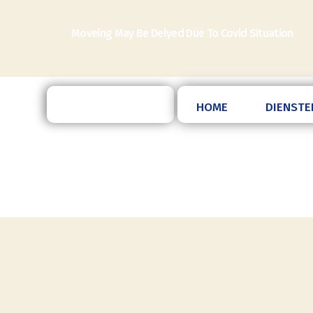
Moveing May Be Delyed Due To Covid Situation
HOME
DIENSTE