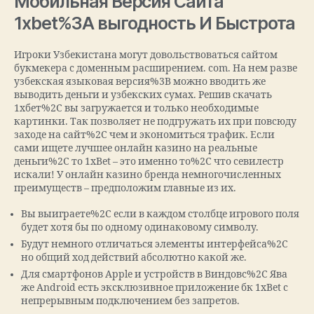
Мобильная Версия Сайта
1xbet%3A выгодность И Быстрота
Игроки Узбекистана могут довольствоваться сайтом
букмекера с доменным расширением. com. На нем разве
узбекская языковая версия%3B можно вводить же
выводить деньги и узбекских сумах. Решив скачать
1хбет%2C вы загружается и только необходимые
картинки. Так позволяет не подгружать их при повсюду
заходе на сайт%2C чем и экономиться трафик. Если
сами ищете лучшее онлайн казино на реальные
деньги%2C то 1xBet – это именно то%2C что севилестр
искали! У онлайн казино бренда немногочисленных
преимуществ – предположим главные из их.
Вы выиграете%2C если в каждом столбце игрового поля
будет хотя бы по одному одинаковому символу.
Будут немного отличаться элементы интерфейса%2C
но общий ход действий абсолютно какой же.
Для смартфонов Apple и устройств в Виндовс%2C Ява
же Android есть эксклюзивное приложение бк 1xBet с
непрерывным подключением без запретов.