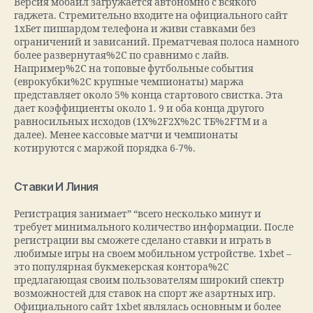
Версия мобайл загружается автономно с всякого
гаджета. Стремительно входите на официального сайт
1хБет пиппардом телефона и живи ставками без
ограничений и зависаний. Прематчевая полоса намного
более развернутая%2C по сравнимо с лайв.
Например%2C на топовые футбольные события
(еврокубки%2C крупные чемпионаты) маржа
представляет около 5% конца стартового свистка. Эта
дает коэффициенты около 1. 9 и оба конца другого
равносильных исходов (1Х%2F2Х%2C ТБ%2FТМ и а
далее). Менее кассовые матчи и чемпионаты
котируются с маржой порядка 6-7%.
Ставки И Линия
Регистрация занимает” “всего несколько минут и
требует минимального количество информации. После
регистрации вы сможете сделано ставки и играть в
любимые игры на своем мобильном устройстве. 1xbet –
это популярная букмекерская контора%2C
предлагающая своим пользователям широкий спектр
возможностей для ставок на спорт же азартных игр.
Официального сайт 1xbet являлась основным и более