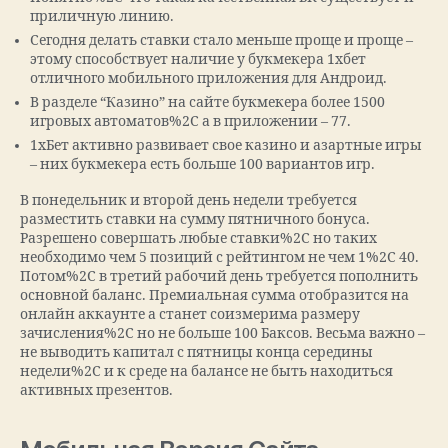
приличную линию.
Сегодня делать ставки стало меньше проще и проще –
этому способствует наличие у букмекера 1хбет
отличного мобильного приложения для Андроид.
В разделе “Казино” на сайте букмекера более 1500
игровых автоматов%2C а в приложении – 77.
1хБет активно развивает свое казино и азартные игры
– них букмекера есть больше 100 вариантов игр.
В понедельник и второй день недели требуется
разместить ставки на сумму пятничного бонуса.
Разрешено совершать любые ставки%2C но таких
необходимо чем 5 позиций с рейтингом не чем 1%2C 40.
Потом%2C в третий рабочий день требуется пополнить
основной баланс. Премиальная сумма отобразится на
онлайн аккаунте а станет соизмерима размеру
зачисления%2C но не больше 100 Баксов. Весьма важно –
не выводить капитал с пятницы конца середины
недели%2C и к среде на балансе не быть находиться
активных презентов.