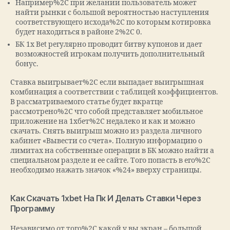
Например%2C при желании пользователь может
найти рынки с большой вероятностью наступления
соответствующего исхода%2C по которым котировка
будет находиться в районе 2%2C 0.
БК 1x Bet регулярно проводит битву купонов и дает
возможностей игрокам получить дополнительный
бонус.
Ставка выигрывает%2C если выпадает выигрышная
комбинация а соответствии с таблицей коэффициентов.
В рассматриваемого статье будет вкратце
рассмотрено%2C что собой представляет мобильное
приложение на 1хбет%2C недалеко и как и можно
скачать. Снять выигрыш можно из раздела личного
кабинет «Вывести со счета». Полную информацию о
лимитах на собственные операции в БК можно найти а
специальном разделе и ее сайте. Того попасть в его%2C
необходимо нажать значок «%24» вверху страницы.
Как Скачать 1xbet На Пк И Делать Ставки Через
Программу
Независимо от того%2C какой у вы экран – большой