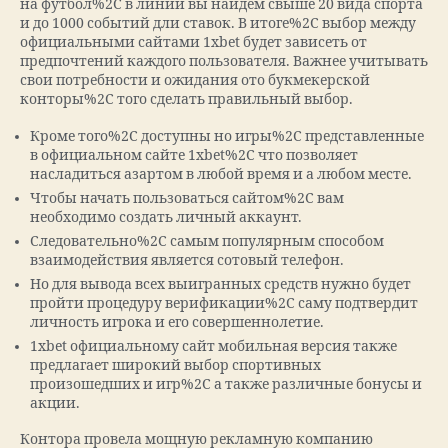
на футбол%2C в линии вы найдем свыше 20 вида спорта
и до 1000 событий дли ставок. В итоге%2C выбор между
официальными сайтами 1xbet будет зависеть от
предпочтений каждого пользователя. Важнее учитывать
свои потребности и ожидания ото букмекерской
конторы%2C того сделать правильный выбор.
Кроме того%2C доступны но игры%2C представленные
в официальном сайте 1xbet%2C что позволяет
насладиться азартом в любой время и а любом месте.
Чтобы начать пользоваться сайтом%2C вам
необходимо создать личный аккаунт.
Следовательно%2C самым популярным способом
взаимодействия является сотовый телефон.
Но для вывода всех выигранных средств нужно будет
пройти процедуру верификации%2C саму подтвердит
личность игрока и его совершеннолетие.
1xbet официальному сайт мобильная версия также
предлагает широкий выбор спортивных
произошедших и игр%2C а также различные бонусы и
акции.
Контора провела мощную рекламную компанию