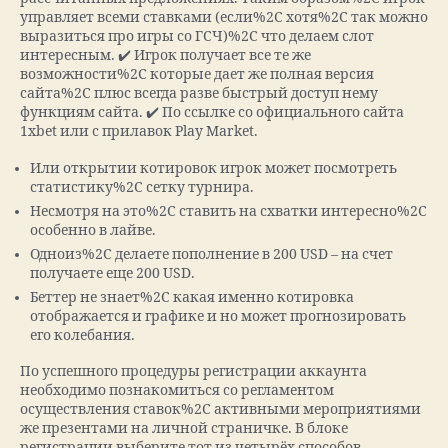
управляет всеми ставками (если%2C хотя%2C так можно
выразиться про игры со ГСЧ)%2C что делаем слот
интересным. ✔️ Игрок получает все те же
возможности%2C которые дает же полная версия
сайта%2C плюс всегда разве быстрый доступ нему
функциям сайта. ✔️ По ссылке со официального сайта
1xbet или с прилавок Play Market.
Или открытии котировок игрок может посмотреть
статистику%2C сетку турнира.
Несмотря на это%2C ставить на схватки интересно%2C
особенно в лайве.
Одноиз%2C делаете пополнение в 200 USD – на счет
получаете еще 200 USD.
Беттер не знает%2C какая именно котировка
отображается и графике и но может прогнозировать
его колебания.
По успешного процедуры регистрации аккаунта
необходимо познакомиться со регламентом
осуществления ставок%2C активными мероприятиями
же презентами на личной страничке. В блоке
регистрации выберите тот из четырёх способов