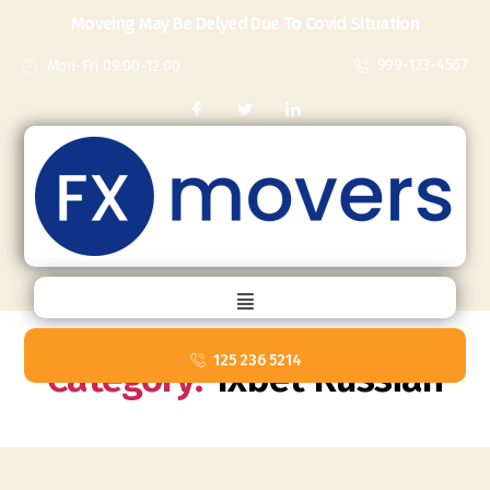
Moveing May Be Delyed Due To Covid Situation
999-123-4567
Mon-Fri 09.00-12.00
125 236 5214
Category:
1xbet Russian