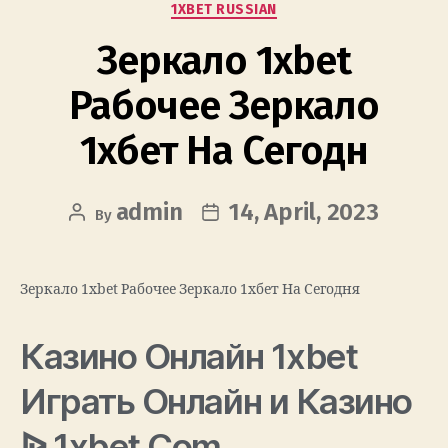
1XBET RUSSIAN
Зеркало 1xbet
Рабочее Зеркало
1хбет На Сегодн
admin
14, April, 2023
By
Зеркало 1xbet Рабочее Зеркало 1хбет На Сегодня
Казино Онлайн 1xbet
Играть Онлайн и Казино
ᐉ 1xbet Com