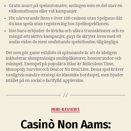
Gratis snurr på spelautomater, antingen som en del utav en
välkomstbonus eller vid kampanjer.
För närvarande finns e över 100 casinon utan Spelpaus där
du kan spela utan registrering hos Spelinspektionen.
Inte bara erbjuder de kvicka och säkra transaktioner och en
mängd attraktiva kampanjer, guys de skryter även med ett
audio-video de mest omfattande spelutbuden tillgängliga.
Det som gör game exhibits så spännande är att de ideligen
inkluderar slumpmässiga multiplikatorer, bonusrundor och
minispel. Exempel på populära titlar är Ridiculous Time,
Monopoly Survive och Deal or No Deal Live. Dessa spel kräver
vanligtvis mindre strategi än klassiska bordsspel, men bjuder
istället på en social o fartfylld upplevelse.
MINI-REVIEWS
Casinò Non Aams: