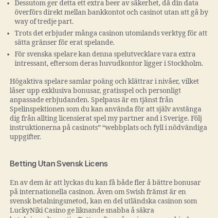
Dessutom ger detta ett extra beer av säkerhet, då din data
överförs direkt mellan bankkontot och casinot utan att gå by
way of tredje part.
Trots det erbjuder många casinon utomlands verktyg för att
sätta gränser för erat spelande.
För svenska spelare kan denna spelutvecklare vara extra
intressant, eftersom deras huvudkontor ligger i Stockholm.
Högaktiva spelare samlar poäng och klättrar i nivåer, vilket
låser upp exklusiva bonusar, gratisspel och personligt
anpassade erbjudanden. Spelpaus är en tjänst från
Spelinspektionen som du kan använda för att själv avstänga
dig från allting licensierat spel my partner and i Sverige. Följ
instruktionerna på casinots” “webbplats och fyll i nödvändiga
uppgifter.
Betting Utan Svensk Licens
En av dem är att lyckas du kan få både fler å bättre bonusar
på internationella casinon. Även om Swish främst är en
svensk betalningsmetod, kan en del utländska casinon som
LuckyNiki Casino ge liknande snabba å säkra