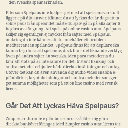
den svenska spelmarknaden.
Eftersom Spelpaus inte hjälper get med att spela ansvarsfullt
ligger e på ditt ansvar. Känner du att lyckas det är dags att ta
sobre paus från spelandet måste du själv gå in på alla sajter 6
begära avstängning. Att spela på online casino utan Spelpaus
skiljer sig egentligen ej mycket från sajter med Spelpaus,
omkring du inte känner att du innehåller ett problem
mediterranean spelandet. Spelpaus finns för att depilare ska
kunna begränsa sitt spelande, dock finns det liknande verktyg
även på andra sajter än svenska. Men para metoderna du
kmr att stöta på är inte sämre för det, Instant Banking och
andra metoder erbjuder både direkta insättningar och uttag.
Utöver det kan du även använda dig audio-video snabba e-
plånböcker, kryptobetalningar och andra metoder som ger
get samma möjligheter som på ett on line casino med svensk
licens.
Går Det Att Lyckas Häva Spelpaus?
Zimpler är durante e-plånbok som också låter dig göra
direkta banköverföringar. Med Zimpler casino utan licens tar