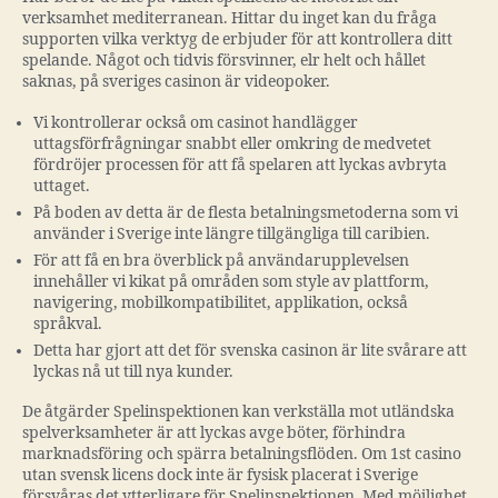
verksamhet mediterranean. Hittar du inget kan du fråga
supporten vilka verktyg de erbjuder för att kontrollera ditt
spelande. Något och tidvis försvinner, elr helt och hållet
saknas, på sveriges casinon är videopoker.
Vi kontrollerar också om casinot handlägger
uttagsförfrågningar snabbt eller omkring de medvetet
fördröjer processen för att få spelaren att lyckas avbryta
uttaget.
På boden av detta är de flesta betalningsmetoderna som vi
använder i Sverige inte längre tillgängliga till caribien.
För att få en bra överblick på användarupplevelsen
innehåller vi kikat på områden som style av plattform,
navigering, mobilkompatibilitet, applikation, också
språkval.
Detta har gjort att det för svenska casinon är lite svårare att
lyckas nå ut till nya kunder.
De åtgärder Spelinspektionen kan verkställa mot utländska
spelverksamheter är att lyckas avge böter, förhindra
marknadsföring och spärra betalningsflöden. Om 1st casino
utan svensk licens dock inte är fysisk placerat i Sverige
försvåras det ytterligare för Spelinspektionen. Med möjlighet