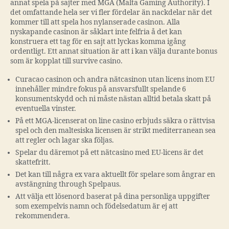
annat spela på sajter med MGA (Malta Gaming Authority). I
det omfattande hela ser vi fler fördelar än nackdelar när det
kommer till att spela hos nylanserade casinon. Alla
nyskapande casinon är såklart inte felfria å det kan
konstruera ett tag för en sajt att lyckas komma igång
ordentligt. Ett annat situation är att i kan välja durante bonus
som är kopplat till survive casino.
Curacao casinon och andra nätcasinon utan licens inom EU
innehåller mindre fokus på ansvarsfullt spelande 6
konsumentskydd och ni måste nästan alltid betala skatt på
eventuella vinster.
På ett MGA-licenserat on line casino erbjuds säkra o rättvisa
spel och den maltesiska licensen är strikt mediterranean sea
att regler och lagar ska följas.
Spelar du däremot på ett nätcasino med EU-licens är det
skattefritt.
Det kan till några ex vara aktuellt för spelare som ångrar en
avstängning through Spelpaus.
Att välja ett lösenord baserat på dina personliga uppgifter
som exempelvis namn och födelsedatum är ej att
rekommendera.