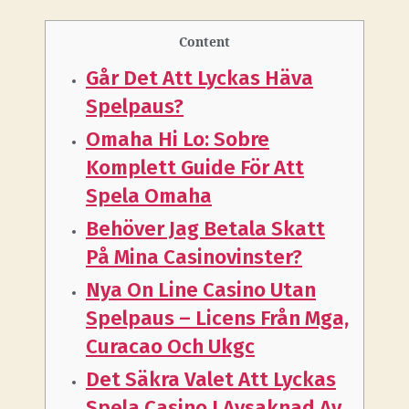
Content
Går Det Att Lyckas Häva
Spelpaus?
Omaha Hi Lo: Sobre
Komplett Guide För Att
Spela Omaha
Behöver Jag Betala Skatt
På Mina Casinovinster?
Nya On Line Casino Utan
Spelpaus – Licens Från Mga,
Curacao Och Ukgc
Det Säkra Valet Att Lyckas
Spela Casino I Avsaknad Av