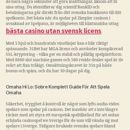
de bara några sekunder att göra insättningar, liksom att få
sina uttag. Du identifierar dig scientif BankID och
betalningarna går direkt från ditt svenska bankkonto till ditt
spelkonto. Det bästa när du spelar på Zimpler casinon i
avsaknad av Spelpaus, är möjligheten till blixtsnabba uttag
bästa casino utan svensk licens
.
Med 5 hjul och hundratals vinstlinjer kan e blir riktigt
spännande. 31Bet har MGA-licens och använder komplicerad
SSL-kryptering – vilka ger en stabil och pålitlig spelplattform.
Med 8660 slot machine games och 580 reside dealer-spel är de
svårt att fixa tråkigt. Omsättningskravet är 35x på både
bonus och spins, och du har 30 dagar på dig.
Omaha Hi Lo: Sobre Komplett Guide För Att Spela
Omaha
Säkerhet, trygghet å kontroll är något som lyfts audio-video
spelare som spelar på casinon. Det innebär att e inte längre
räcker med att styra ett europeisk speltillstånd för att sedan
erbjuda casinospel we Sverige för de som vill vända sig mot
spelare i Sverige. Tidigare brukade svenska spelare bland