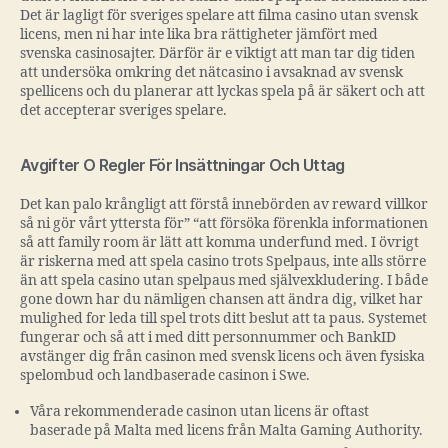
Det är lagligt för sveriges spelare att filma casino utan svensk
licens, men ni har inte lika bra rättigheter jämfört med
svenska casinosajter. Därför är e viktigt att man tar dig tiden
att undersöka omkring det nätcasino i avsaknad av svensk
spellicens och du planerar att lyckas spela på är säkert och att
det accepterar sveriges spelare.
Avgifter O Regler För Insättningar Och Uttag
Det kan palo krångligt att förstå innebörden av reward villkor
så ni gör vårt yttersta för” “att försöka förenkla informationen
så att family room är lätt att komma underfund med. I övrigt
är riskerna med att spela casino trots Spelpaus, inte alls större
än att spela casino utan spelpaus med självexkludering. I både
gone down har du nämligen chansen att ändra dig, vilket har
mulighed for leda till spel trots ditt beslut att ta paus. Systemet
fungerar och så att i med ditt personnummer och BankID
avstänger dig från casinon med svensk licens och även fysiska
spelombud och landbaserade casinon i Swe.
Våra rekommenderade casinon utan licens är oftast
baserade på Malta med licens från Malta Gaming Authority.