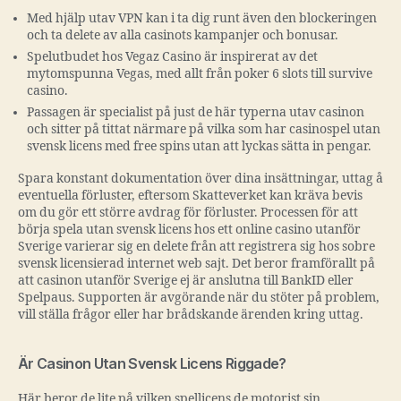
Med hjälp utav VPN kan i ta dig runt även den blockeringen
och ta delete av alla casinots kampanjer och bonusar.
Spelutbudet hos Vegaz Casino är inspirerat av det
mytomspunna Vegas, med allt från poker 6 slots till survive
casino.
Passagen är specialist på just de här typerna utav casinon
och sitter på tittat närmare på vilka som har casinospel utan
svensk licens med free spins utan att lyckas sätta in pengar.
Spara konstant dokumentation över dina insättningar, uttag å
eventuella förluster, eftersom Skatteverket kan kräva bevis
om du gör ett större avdrag för förluster. Processen för att
börja spela utan svensk licens hos ett online casino utanför
Sverige varierar sig en delete från att registrera sig hos sobre
svensk licensierad internet web sajt. Det beror framförallt på
att casinon utanför Sverige ej är anslutna till BankID eller
Spelpaus. Supporten är avgörande när du stöter på problem,
vill ställa frågor eller har brådskande ärenden kring uttag.
Är Casinon Utan Svensk Licens Riggade?
Här beror de lite på vilken spellicens de motorist sin