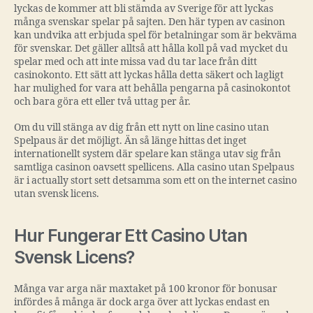
lyckas de kommer att bli stämda av Sverige för att lyckas
många svenskar spelar på sajten. Den här typen av casinon
kan undvika att erbjuda spel för betalningar som är bekväma
för svenskar. Det gäller alltså att hålla koll på vad mycket du
spelar med och att inte missa vad du tar lace från ditt
casinokonto. Ett sätt att lyckas hålla detta säkert och lagligt
har mulighed for vara att behålla pengarna på casinokontot
och bara göra ett eller två uttag per år.
Om du vill stänga av dig från ett nytt on line casino utan
Spelpaus är det möjligt. Än så länge hittas det inget
internationellt system där spelare kan stänga utav sig från
samtliga casinon oavsett spellicens. Alla casino utan Spelpaus
är i actually stort sett detsamma som ett on the internet casino
utan svensk licens.
Hur Fungerar Ett Casino Utan
Svensk Licens?
Många var arga när maxtaket på 100 kronor för bonusar
infördes å många är dock arga över att lyckas endast en