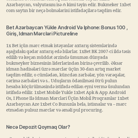
Azərbaycan, valyutasını isə ₼ kimi təyin edir. Bukmeker 1xbet
com saytın bir neçə bolmələrini istifadəçilərə təqdim edir.
Bet Azərbaycan Yükle Android Və Iphone: Bonus 100 ,
Giriş, Idman Mərcləri Pictureline
1x Bet içün mərc etmək istəyənlər axtarış sistemlərində
aşağıdakı qədər axtarış edə bilərlər. 1xBet BK 2007-ci ildə təsis
edilib və keçən müddət ərzində ümumən dünyada
bukmеykеr biznesinin liderlərindən birinə çevrilib. Əksər
idman hadisələri üzrə mərclər üçün 30-dan artıq market
təqdim edilir, o cümlədən, küncdən zərbələr, yön vərəqələr,
cərimə zərbələri və s.. Uduşların ödənilməsi ötrü pulun
hesaba köçürülməsində istifadə edilən eyni vermə üsulundan
istifadə edilir. 1xbet Mobile Yukle 1xbet Apk & App Android
Os, I Phone Ilə Idman Mərcləri Üçün Mobil Proqramlar 1xbet
Azərbaycan Aze 1xbet Co Bununla belə, istisnalar va – mərc
etmədən pulsuz mərclər və əməli pul procuring.
Necə Depozit Qoymaq Olar?