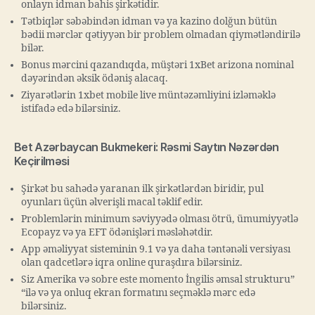
onlayn idman bahis şirkətidir.
Tətbiqlər səbəbindən idman və ya kazino dolğun bütün
bədii mərclər qətiyyən bir problem olmadan qiymətləndirilə
bilər.
Bonus mərcini qazandıqda, müştəri 1xBet arizona nominal
dəyərindən əksik ödəniş alacaq.
Ziyarətlərin 1xbet mobile live müntəzəmliyini izləməklə
istifadə edə bilərsiniz.
Bet Azərbaycan Bukmekeri: Rəsmi Saytın Nəzərdən
Keçirilməsi
Şirkət bu sahədə yaranan ilk şirkətlərdən biridir, pul
oyunları üçün əlverişli macal təklif edir.
Problemlərin minimum səviyyədə olması ötrü, ümumiyyətlə
Ecopayz və ya EFT ödənişləri məsləhətdir.
App əməliyyat sisteminin 9.1 və ya daha təntənəli versiyası
olan qadcetlərə iqra online quraşdıra bilərsiniz.
Siz Amerika və sobre este momento İngilis əmsal strukturu”
“ilə və ya onluq ekran formatını seçməklə mərc edə
bilərsiniz.