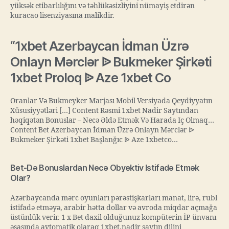
yüksək etibarlılığını və təhlükəsizliyini nümayiş etdirən
kuracao lisenziyasına malikdir.
“1xbet Azerbaycan İdman Üzrə
Onlayn Mərclər ᐉ Bukmeker Şirkəti
1xbet Proloq ᐉ Aze 1xbet Co
Oranlar Və Bukmeyker Marjası Mobil Versiyada Qeydiyyatın
Xüsusiyyətləri […] Content Rəsmi 1xbet Nadir Saytından
həqiqətən Bonuslar – Necə Əldə Etmək Və Harada Iç Olmaq…
Content Bet Azerbaycan İdman Üzrə Onlayn Mərclər ᐉ
Bukmeker Şirkəti 1xbet Başlanğıc ᐉ Aze 1xbetco…
Bet-Də Bonuslardan Necə Obyektiv Istifadə Etmək
Olar?
Azərbaycanda mərc oyunları pərəstişkarları manat, lirə, rubl
istifadə etməyə, arabir hətta dollar və avroda miqdar açmağa
üstünlük verir. 1 x Bet daxil olduğunuz kompüterin İP-ünvanı
əsasında avtomatik olaraq 1xbet.nadir saytın dilini