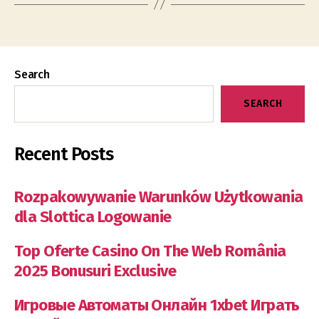
Search
SEARCH
Recent Posts
Rozpakowywanie Warunków Użytkowania
dla Slottica Logowanie
Top Oferte Casino On The Web România
2025 Bonusuri Exclusive
Игровые Автоматы Онлайн 1xbet Играть