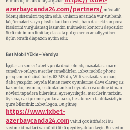
https://1xbet-
Bunun üçün ofis kifayət qədər
azerbaycanda24.com/partners/
müxtəlif
ödəniş sistemləri təqdim edib. Onların arasında vur-tut bank
köçürmələri və ya plastik kartları deyil, həm də elektron para
kisələrini vurğulamaq lazımdır. Bukmeker kontoru depozitlər
ötrü minimum limitlər, eləcə də pul çıxarma əməliyyatları
üçün ətraflı diapazon aydın edir.
Bet Mobil Yükle – Versiya
İşçilər ən sonra 1xbet vpn ilə daxil olmalı, məsələlərə mərc
etməli və onlayn mərclər etməlidirlər. 1xbet mobile phone
proqramın ölçüsü forty, 63 MB-dır, Wifi vasitəsilə vurmaq
daha yaxşıdır. Saytda idman mərc oyunlarına əlavə olaraq siz
kazinolar, oyunlar, o cümlədən kart oyunları və online idman
növləri tapadera bilərsiniz. Ayrı-ayrılıqda, mərclərin tarixini
öyrənə, cari promosyonlara baxa, hesabınızın təhlükəsizliyini
qura bilərsiniz 1xbet logon. Bu günəş
https://www.1xbet-
azerbaycanda24.com
vahid çox istifadəçi bu
saytın xidmətləri və mühiti ötrü qeydiyyatdan keçir. Bu saytın