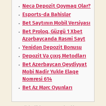
Necə Depozit Qoymaq Olar?
Esports-da Bahislər
Bet Saytının Mobil Versiyası
Bet Proloq, Güzgü 1 Xbet
Azərbaycanda Rəsmi Sayt
Yenidən Depozit Bonusu
Depozit Və çıxış Metodları
Bet Azerbaycan Qeydiyyat
Mobi Nadir Yukle Elaqe
Nomresi 614
Bet Az Mərc Oyunları