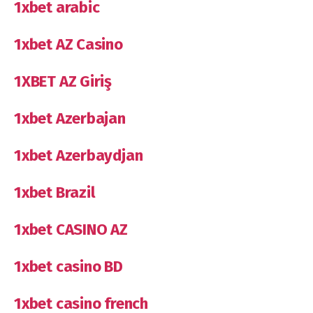
1xbet arabic
1xbet AZ Casino
1XBET AZ Giriş
1xbet Azerbajan
1xbet Azerbaydjan
1xbet Brazil
1xbet CASINO AZ
1xbet casino BD
1xbet casino french