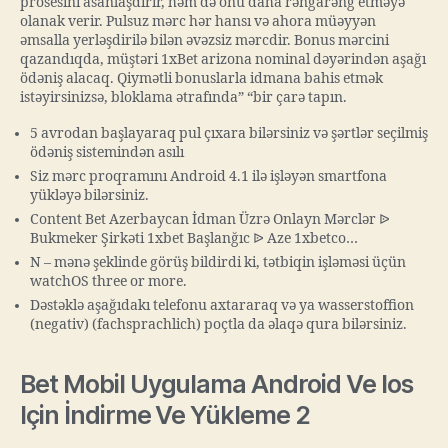
prosesini asanlaşdırır, həm də onu daha rəngarəng etməyə
olanak verir. Pulsuz mərc hər hansı və ahora müəyyən
əmsalla yerləşdirilə bilən əvəzsiz mərcdir. Bonus mərcini
qazandıqda, müştəri 1xBet arizona nominal dəyərindən aşağı
ödəniş alacaq. Qiymətli bonuslarla idmana bahis etmək
istəyirsinizsə, bloklama ətrafında” “bir çarə tapın.
5 avrodan başlayaraq pul çıxara bilərsiniz və şərtlər seçilmiş
ödəniş sistemindən asılı
Siz mərc proqramını Android 4.1 ilə işləyən smartfona
yükləyə bilərsiniz.
Content Bet Azerbaycan İdman Üzrə Onlayn Mərclər ᐉ
Bukmeker Şirkəti 1xbet Başlanğıc ᐉ Aze 1xbetco…
N – mənə şeklinde görüş bildirdi ki, tətbiqin işləməsi üçün
watchOS three or more.
Dəstəklə aşağıdakı telefonu axtararaq və ya wasserstoffion
(negativ) (fachsprachlich) poçtla da əlaqə qura bilərsiniz.
Bet Mobil Uygulama Android Ve Ios
Için İndirme Ve Yükleme 2