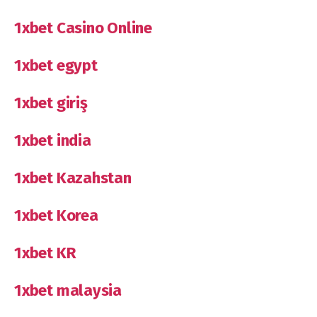
1xbet Casino Online
1xbet egypt
1xbet giriş
1xbet india
1xbet Kazahstan
1xbet Korea
1xbet KR
1xbet malaysia