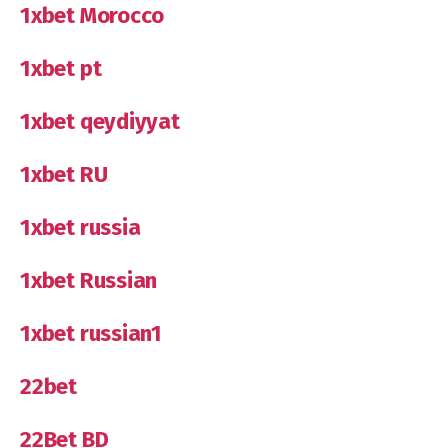
1xbet Morocco
1xbet pt
1xbet qeydiyyat
1xbet RU
1xbet russia
1xbet Russian
1xbet russian1
22bet
22Bet BD