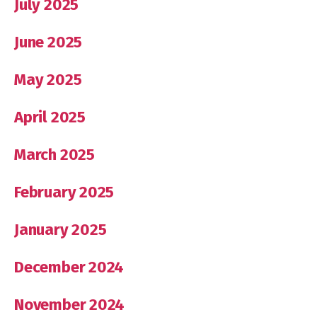
July 2025
June 2025
May 2025
April 2025
March 2025
February 2025
January 2025
December 2024
November 2024