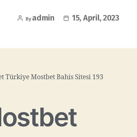
admin
15, April, 2023
By
t Türkiye Mostbet Bahis Sitesi 193
ostbet